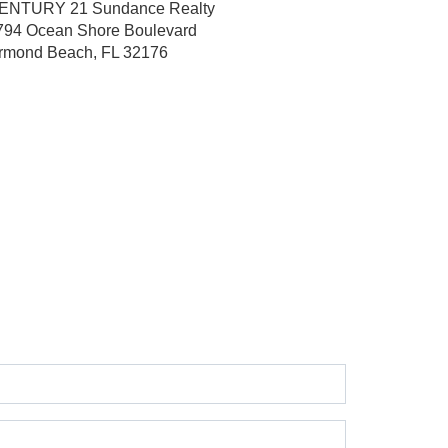
ENTURY 21 Sundance Realty
794 Ocean Shore Boulevard
rmond Beach, FL 32176